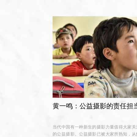
黄一鸣：公益摄影的责任担
当代中国有一种新生的摄影力量值得大家关
的公益摄影。公益摄影已被大家所熟知，从