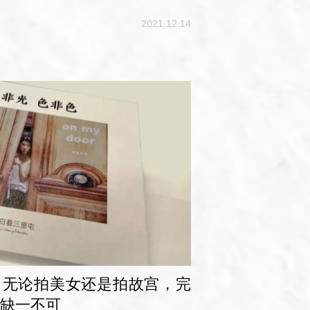
2021.12.14
白：无论拍美女还是拍故宫，完
缺一不可