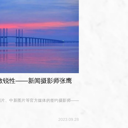
”的敏锐性——新闻摄影师张鹰
图片、中新图片等官方媒体的签约摄影师——
2023.09.28