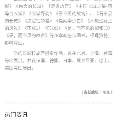
城》《伟大的长城》《走进故宫》《中国长城之最-司
马台长城》《长城野韵》《看不见的故宫》、《看不见
的长城》《决定性的看》《提问李少白》《不放过路上
的风景》《不放过一切光线》《是，而不见的颐和园》
《是，而不见的故宫》等多本画册与图书，视角独特，
影响深远。
他的长城和故宫摄影作品，曾在北京、上海、台湾
等地展出，并在法国、德国、日本、爱沙尼亚、瑞士、
美国等国展出。
(
责任编辑
：项杨 )
热门资讯