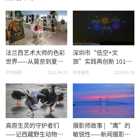
法兰西艺术大师的色彩
深圳市“低空+文
世界——从莫奈到夏加
旅”实践再创新 10197
儿
架无人机同时升空表演
中华镜界
2022.04.23
中华镜界
2024.09.29
打破两项吉尼斯世界纪
录
高原生灵的守护者们
摄影师故事 | “鹰”的
——记西藏野生动物管
敏锐性——新闻摄影师